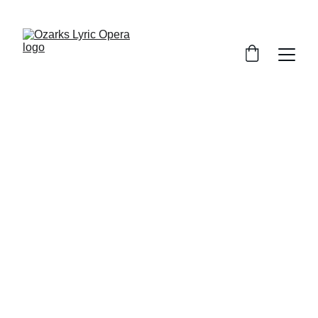
Tosca